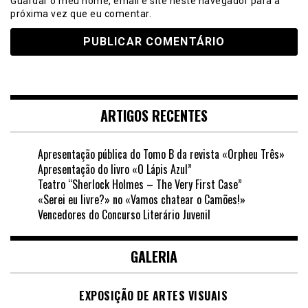
Guardar o meu nome, email e site neste navegador para a
próxima vez que eu comentar.
ARTIGOS RECENTES
Apresentação pública do Tomo B da revista «Orpheu Três»
Apresentação do livro «O Lápis Azul”
Teatro “Sherlock Holmes – The Very First Case”
«Serei eu livre?» no «Vamos chatear o Camões!»
Vencedores do Concurso Literário Juvenil
GALERIA
EXPOSIÇÃO DE ARTES VISUAIS