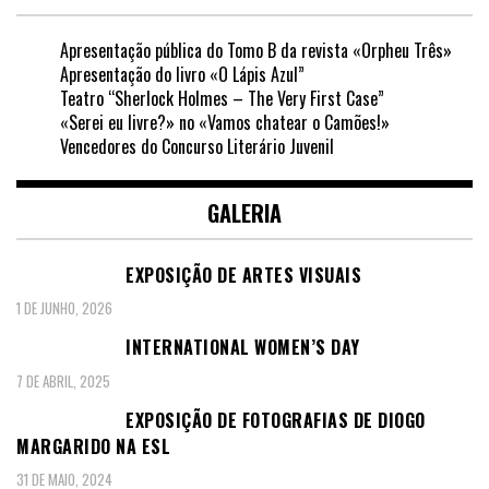
Apresentação pública do Tomo B da revista «Orpheu Três»
Apresentação do livro «O Lápis Azul”
Teatro “Sherlock Holmes – The Very First Case”
«Serei eu livre?» no «Vamos chatear o Camões!»
Vencedores do Concurso Literário Juvenil
GALERIA
EXPOSIÇÃO DE ARTES VISUAIS
1 DE JUNHO, 2026
INTERNATIONAL WOMEN’S DAY
7 DE ABRIL, 2025
EXPOSIÇÃO DE FOTOGRAFIAS DE DIOGO
MARGARIDO NA ESL
31 DE MAIO, 2024