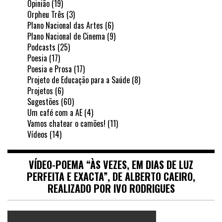
Opinião
(19)
Orpheu Três
(3)
Plano Nacional das Artes
(6)
Plano Nacional de Cinema
(9)
Podcasts
(25)
Poesia
(17)
Poesia e Prosa
(17)
Projeto de Educação para a Saúde
(8)
Projetos
(6)
Sugestões
(60)
Um café com a AE
(4)
Vamos chatear o camões!
(11)
Vídeos
(14)
VÍDEO-POEMA “ÀS VEZES, EM DIAS DE LUZ
PERFEITA E EXACTA”, DE ALBERTO CAEIRO,
REALIZADO POR IVO RODRIGUES