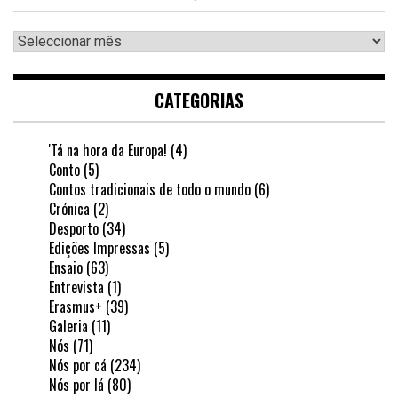
Arquivo
CATEGORIAS
'Tá na hora da Europa!
(4)
Conto
(5)
Contos tradicionais de todo o mundo
(6)
Crónica
(2)
Desporto
(34)
Edições Impressas
(5)
Ensaio
(63)
Entrevista
(1)
Erasmus+
(39)
Galeria
(11)
Nós
(71)
Nós por cá
(234)
Nós por lá
(80)