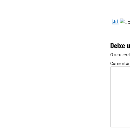
Deixe 
O seu end
Comentár