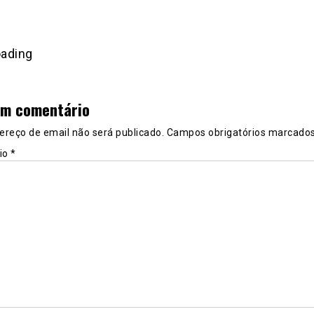
um comentário
ereço de email não será publicado.
Campos obrigatórios marcad
io
*