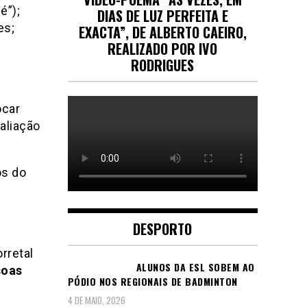
é”);
DIAS DE LUZ PERFEITA E
es;
EXACTA”, DE ALBERTO CAEIRO,
REALIZADO POR IVO
RODRIGUES
ocar
aliação
os do
DESPORTO
rretal
ALUNOS DA ESL SOBEM AO
soas
PÓDIO NOS REGIONAIS DE BADMINTON
4 DE MAIO, 2026