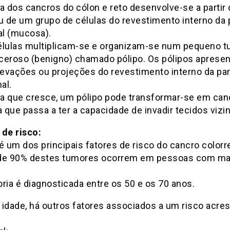
ia dos cancros do cólon e reto desenvolve-se a partir
ou de um grupo de células do revestimento interno da
al (mucosa).
élulas multiplicam-se e organizam-se num pequeno 
ceroso (benigno) chamado pólipo. Os pólipos aprese
evações ou projeções do revestimento interno da pa
al.
a que cresce, um pólipo pode transformar-se em canc
a que passa a ter a capacidade de invadir tecidos vizi
 de risco:
é um dos principais fatores de risco do cancro colorre
de 90% destes tumores ocorrem em pessoas com ma
ria é diagnosticada entre os 50 e os 70 anos.
 idade, há outros fatores associados a um risco acre