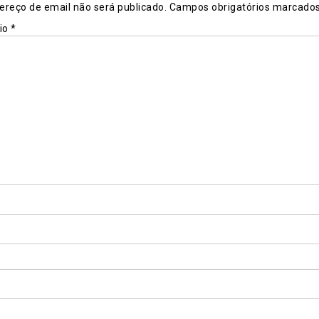
ereço de email não será publicado.
Campos obrigatórios marcad
io
*