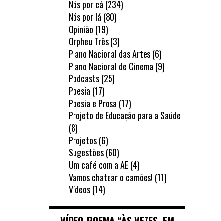
Nós por cá
(234)
Nós por lá
(80)
Opinião
(19)
Orpheu Três
(3)
Plano Nacional das Artes
(6)
Plano Nacional de Cinema
(9)
Podcasts
(25)
Poesia
(17)
Poesia e Prosa
(17)
Projeto de Educação para a Saúde
(8)
Projetos
(6)
Sugestões
(60)
Um café com a AE
(4)
Vamos chatear o camões!
(11)
Vídeos
(14)
VÍDEO-POEMA “ÀS VEZES, EM