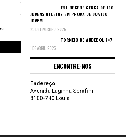
ESL RECEBE CERCA DE 100
JOVENS ATLETAS EM PROVA DE DUATLO
JOVEM
25 DE FEVEREIRO, 2026
eu
TORNEIO DE ANDEBOL 7×7
1 DE ABRIL, 2025
ENCONTRE-NOS
Endereço
Avenida Laginha Serafim
8100-740 Loulé