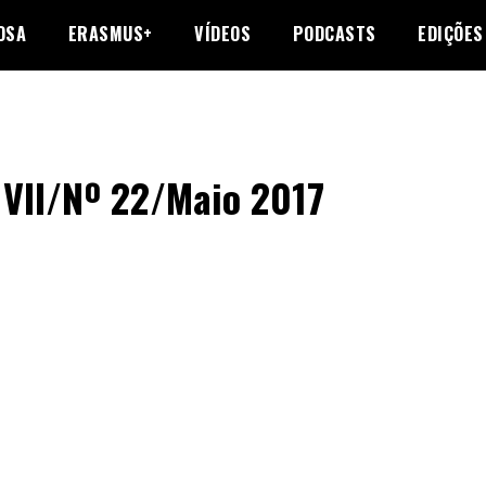
OSA
ERASMUS+
VÍDEOS
PODCASTS
EDIÇÕES
VII/Nº 22/Maio 2017