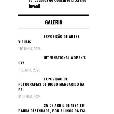
Juvenil
GALERIA
EXPOSIÇÃO DE ARTES
VISUAIS
1 DE JUNHO, 2026
INTERNATIONAL WOMEN’S
DAY
7 DE ABRIL, 2025
EXPOSIÇÃO DE
FOTOGRAFIAS DE DIOGO MARGARIDO NA
ESL
31 DE MAIO, 2024
25 DE ABRIL DE 1974 EM
BANDA DESENHADA, POR ALUNOS DA ESL