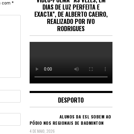
os com
*
DIAS DE LUZ PERFEITA E
EXACTA”, DE ALBERTO CAEIRO,
REALIZADO POR IVO
RODRIGUES
DESPORTO
ALUNOS DA ESL SOBEM AO
PÓDIO NOS REGIONAIS DE BADMINTON
4 DE MAIO, 2026