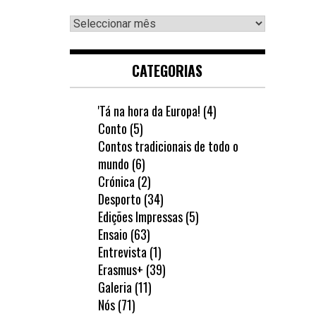
Arquivo
CATEGORIAS
'Tá na hora da Europa!
(4)
Conto
(5)
Contos tradicionais de todo o
mundo
(6)
Crónica
(2)
Desporto
(34)
Edições Impressas
(5)
Ensaio
(63)
Entrevista
(1)
Erasmus+
(39)
Galeria
(11)
Nós
(71)