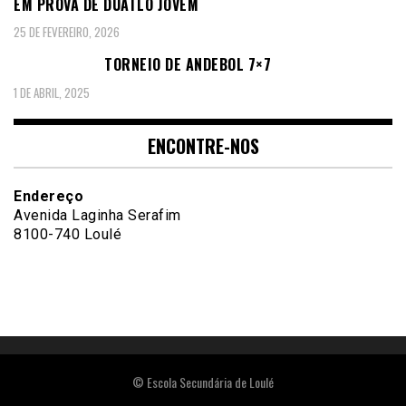
EM PROVA DE DUATLO JOVEM
25 DE FEVEREIRO, 2026
TORNEIO DE ANDEBOL 7×7
1 DE ABRIL, 2025
ENCONTRE-NOS
Endereço
Avenida Laginha Serafim
8100-740 Loulé
© Escola Secundária de Loulé