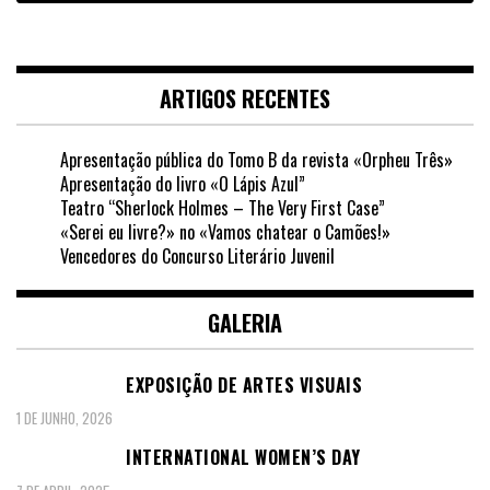
ARTIGOS RECENTES
Apresentação pública do Tomo B da revista «Orpheu Três»
Apresentação do livro «O Lápis Azul”
Teatro “Sherlock Holmes – The Very First Case”
«Serei eu livre?» no «Vamos chatear o Camões!»
Vencedores do Concurso Literário Juvenil
GALERIA
EXPOSIÇÃO DE ARTES VISUAIS
1 DE JUNHO, 2026
INTERNATIONAL WOMEN’S DAY