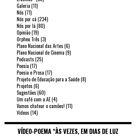
Galeria
(11)
Nós
(71)
Nós por cá
(234)
Nós por lá
(80)
Opinião
(19)
Orpheu Três
(3)
Plano Nacional das Artes
(6)
Plano Nacional de Cinema
(9)
Podcasts
(25)
Poesia
(17)
Poesia e Prosa
(17)
Projeto de Educação para a Saúde
(8)
Projetos
(6)
Sugestões
(60)
Um café com a AE
(4)
Vamos chatear o camões!
(11)
Vídeos
(14)
VÍDEO-POEMA “ÀS VEZES, EM DIAS DE LUZ