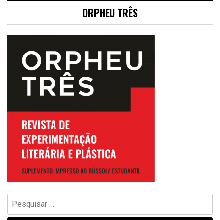
ORPHEU TRÊS
Pesquisar
por: