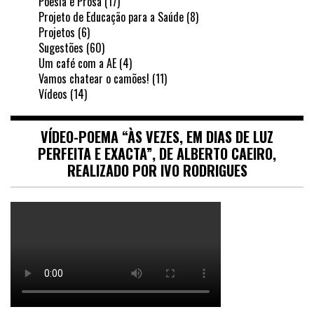
Poesia e Prosa
(17)
Projeto de Educação para a Saúde
(8)
Projetos
(6)
Sugestões
(60)
Um café com a AE
(4)
Vamos chatear o camões!
(11)
Vídeos
(14)
VÍDEO-POEMA “ÀS VEZES, EM DIAS DE LUZ
PERFEITA E EXACTA”, DE ALBERTO CAEIRO,
REALIZADO POR IVO RODRIGUES