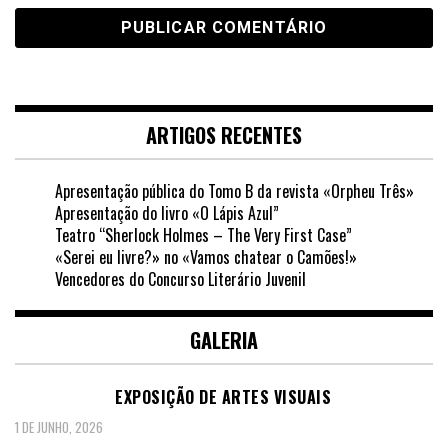
ARTIGOS RECENTES
Apresentação pública do Tomo B da revista «Orpheu Três»
Apresentação do livro «O Lápis Azul”
Teatro “Sherlock Holmes – The Very First Case”
«Serei eu livre?» no «Vamos chatear o Camões!»
Vencedores do Concurso Literário Juvenil
GALERIA
EXPOSIÇÃO DE ARTES VISUAIS
1 DE JUNHO, 2026