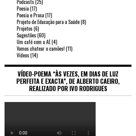
Podcasts
(25)
Poesia
(17)
Poesia e Prosa
(17)
Projeto de Educação para a Saúde
(8)
Projetos
(6)
Sugestões
(60)
Um café com a AE
(4)
Vamos chatear o camões!
(11)
Vídeos
(14)
VÍDEO-POEMA “ÀS VEZES, EM DIAS DE LUZ
PERFEITA E EXACTA”, DE ALBERTO CAEIRO,
REALIZADO POR IVO RODRIGUES