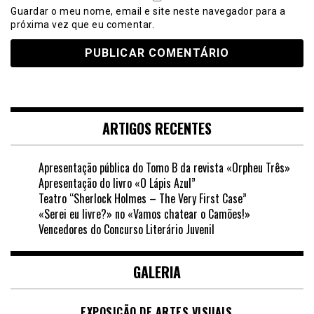
Guardar o meu nome, email e site neste navegador para a
próxima vez que eu comentar.
ARTIGOS RECENTES
Apresentação pública do Tomo B da revista «Orpheu Três»
Apresentação do livro «O Lápis Azul”
Teatro “Sherlock Holmes – The Very First Case”
«Serei eu livre?» no «Vamos chatear o Camões!»
Vencedores do Concurso Literário Juvenil
GALERIA
EXPOSIÇÃO DE ARTES VISUAIS