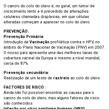
O cancro do colo do útero é, no geral, um tumor de
crescimento lento e é precedido de alterações
celulares chamadas displasias, em que células
alteradas começam a aparecer no colo do útero.
PREVENÇÃO:
Prevenção Primária:
Introdução da
Vacinação
profilática contra o HPV, no
âmbito do Plano Nacional de Vacinação (PNV) em 2007.
O nosso país apresenta uma das melhores taxas de
cobertura vacinal da Europa e mesmo a nível mundial,
cerca de 87%.
Prevenção secundária:
Realização de um teste de
rastreio
ao colo do útero.
FACTORES DE RISCO :
Ainda não foi possível encontrar as causas para o
cancro do colo do útero, mas alguns fatores de risco
são conhecidos:
Infeção por vírus papiloma humano (HPV).