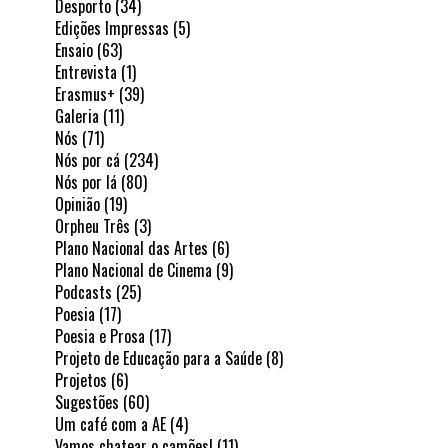
Desporto
(34)
Edições Impressas
(5)
Ensaio
(63)
Entrevista
(1)
Erasmus+
(39)
Galeria
(11)
Nós
(71)
Nós por cá
(234)
Nós por lá
(80)
Opinião
(19)
Orpheu Três
(3)
Plano Nacional das Artes
(6)
Plano Nacional de Cinema
(9)
Podcasts
(25)
Poesia
(17)
Poesia e Prosa
(17)
Projeto de Educação para a Saúde
(8)
Projetos
(6)
Sugestões
(60)
Um café com a AE
(4)
Vamos chatear o camões!
(11)