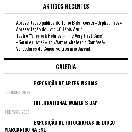
ARTIGOS RECENTES
Apresentação pública do Tomo B da revista «Orpheu Três»
Apresentação do livro «O Lápis Azul”
Teatro “Sherlock Holmes – The Very First Case”
«Serei eu livre?» no «Vamos chatear o Camões!»
Vencedores do Concurso Literário Juvenil
GALERIA
EXPOSIÇÃO DE ARTES VISUAIS
1 DE JUNHO, 2026
INTERNATIONAL WOMEN’S DAY
7 DE ABRIL, 2025
EXPOSIÇÃO DE FOTOGRAFIAS DE DIOGO
MARGARIDO NA ESL