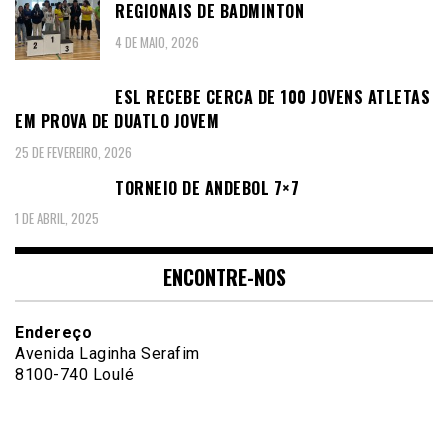
REGIONAIS DE BADMINTON
4 DE MAIO, 2026
ESL RECEBE CERCA DE 100 JOVENS ATLETAS
EM PROVA DE DUATLO JOVEM
25 DE FEVEREIRO, 2026
TORNEIO DE ANDEBOL 7×7
1 DE ABRIL, 2025
ENCONTRE-NOS
Endereço
Avenida Laginha Serafim
8100-740 Loulé